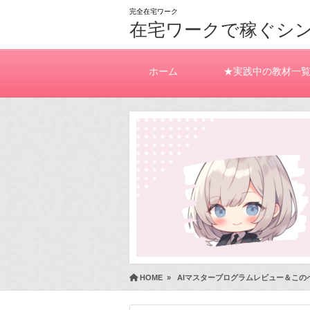
完全在宅ワーク
在宅ワークで稼ぐシ
ホーム
★実践中の教材一
HOME
»
AIマスタープログラムレビュー＆この