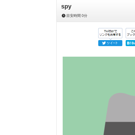
spy
目安時間
0分