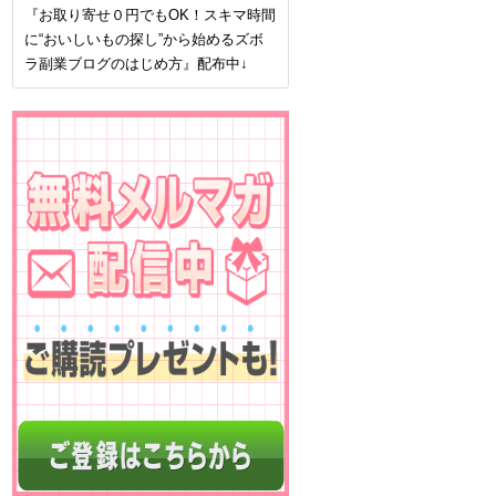
『お取り寄せ０円でもOK！スキマ時間
に“おいしいもの探し”から始めるズボ
ラ副業ブログのはじめ方』配布中↓