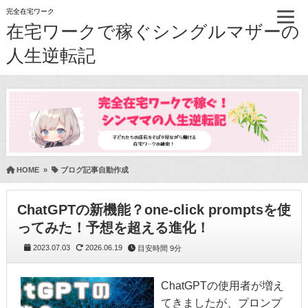
完全在宅ワーク
在宅ワークで稼ぐシングルマザーの
人生逆転記
HOME
»
ブログ記事自動作成
ChatGPTの新機能？one-click promptsを使
ってみた！予想を超える進化！
2023.07.03
2026.06.19
目安時間
9分
ChatGPTの使用者が増え
てきましたが、プロンプ