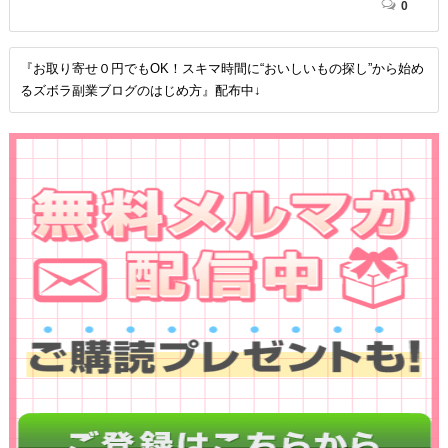
0
『お取り寄せ０円でもOK！スキマ時間に“おいしいもの探し”から始め
るズボラ副業ブログのはじめ方』配布中↓