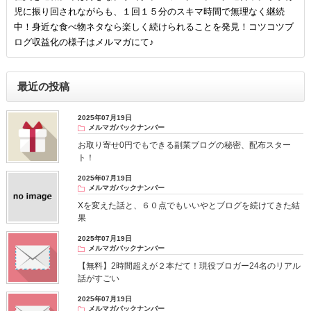
児に振り回されながらも、１回１５分のスキマ時間で無理なく継続
中！身近な食べ物ネタなら楽しく続けられることを発見！コツコツブ
ログ収益化の様子はメルマガにて♪
最近の投稿
2025年07月19日
メルマガバックナンバー
お取り寄せ0円でもできる副業ブログの秘密、配布スター
ト！
2025年07月19日
メルマガバックナンバー
Xを変えた話と、６０点でもいいやとブログを続けてきた結
果
2025年07月19日
メルマガバックナンバー
【無料】2時間超えが２本だて！現役ブロガー24名のリアル
話がすごい
2025年07月19日
メルマガバックナンバー