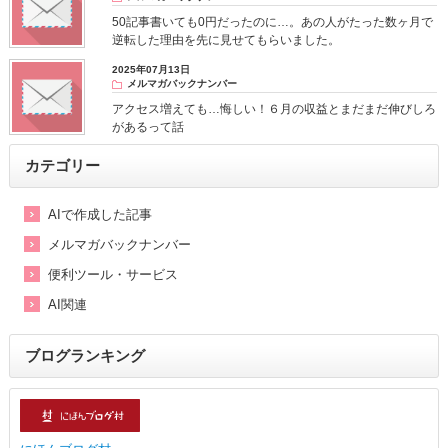
50記事書いても0円だったのに…。あの人がたった数ヶ月で
逆転した理由を先に見せてもらいました。
2025年07月13日
メルマガバックナンバー
アクセス増えても…悔しい！６月の収益とまだまだ伸びしろ
があるって話
カテゴリー
AIで作成した記事
メルマガバックナンバー
便利ツール・サービス
AI関連
ブログランキング