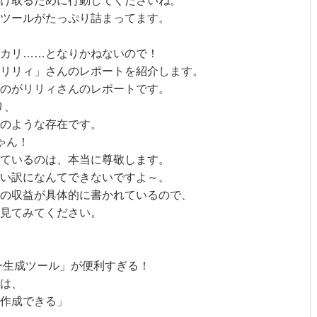
け取るために行動してくださいね。
ツールがたっぷり詰まってます。
カリ……となりかねないので！
リリィ」さんのレポートを紹介します。
のがリリィさんのレポートです。
り、
のような存在です。
ゃん！
ているのは、本当に尊敬します。
い訳になんてできないですよ～。
の収益が具体的に書かれているので、
見てみてください。
ー生成ツール」が便利すぎる！
は、
作成できる」