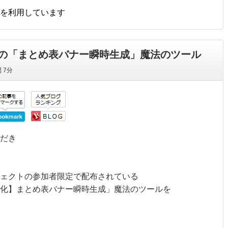
を利用しています
の「まとめ表バナー瞬時生成」魔法のツール
間
7分
だき
ェクトの参加者限定で配布されている
化】まとめ表バナー瞬時生成」魔法のツールを