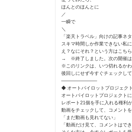
ほんとのほんとに
／
一瞬で
＼
「楽天トラベル」向けの記事ネタ
スキマ時間しか作業できない私に
え？なにそれ？という方はこちら
→ ※終了しました。次の開催は
※このリンクは、いつ切れるかわ
後回しにせず今すぐチェックして
───────────
◆ オートパイロットプロジェク
オートパイロットプロジェクト
レポート21個を手に入れる権利
動画をチェックして、コメントを
「まだ動画も見れてない」
「動画だけ見て、コメントはでき