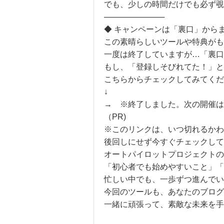
でも、少しの時間だけでも必ず
───────────
◆ キャンペーンは「裏口」から
この素晴らしいツールや特典がも
一度は終了していますが…「裏口
もし、「登録しそびれてた！」と
こちらからチェックしてみてくだ
↓
→ ※終了しました。次の開催は
（PR)
※このリンクは、いつ切れるかわ
後回しにせず今すぐチェックして
オートパイロットプロジェクトの
「初心者でも始めやすいこと」「
忙しい中でも、一歩ずつ進んでい
今回のツールも、あなたのブログ
一緒に頑張って、素敵な未来を手