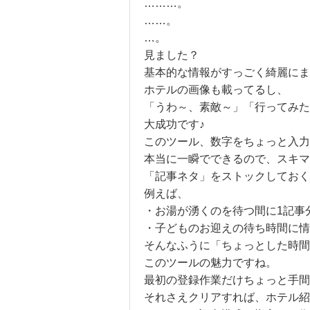
………。
……。
…。
見ました？
基本的な情報がすっごく綺麗にま
ホテルの画像も載ってるし、
「うわ～、素敵～」「行ってみた
大成功です♪
このツール、数字をちょっと入力
本当に一瞬でできるので、スキマ
「記事ネタ」をストックしておく
例えば、
・お湯が湧くのを待つ間に1記事
・子どものお迎えの待ち時間に情
そんなふうに「ちょっとした時間
このツールの魅力ですね。
最初の登録作業だけちょっと手間
それさえクリアすれば、ホテル紹