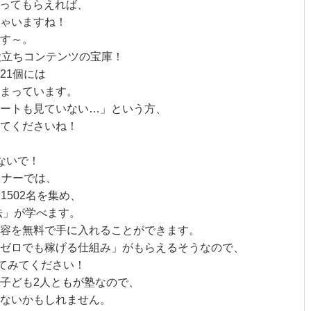
作ってもらえれば、
ゃいますね！
す～。
役立ちコンテンツの宝庫！
21個には
詰まっています。
ートも見ていない…」という方、
みてくださいね！
ないで！
ミナーでは、
者1502名を集め、
法」が学べます。
容を無料で手に入れることができます。
ゼロでも稼げる仕組み」がもらえるそうなので、
してみてください！
子ども2人ともが塾なので、
ないかもしれません。