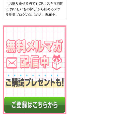
『お取り寄せ０円でもOK！スキマ時間
に“おいしいもの探し”から始めるズボ
ラ副業ブログのはじめ方』配布中↓