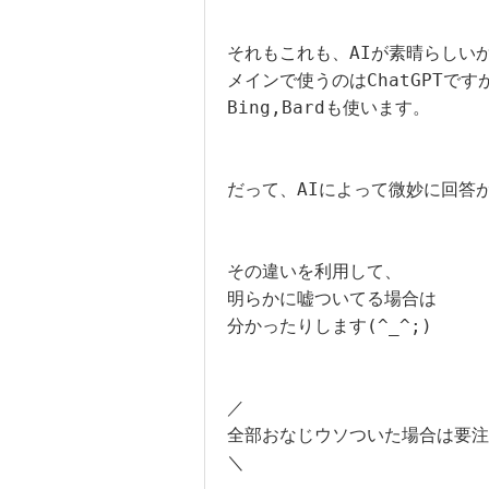
それもこれも、AIが素晴らしいか
メインで使うのはChatGPTですが
Bing,Bardも使います。

だって、AIによって微妙に回答が
その違いを利用して、

明らかに嘘ついてる場合は

分かったりします(^_^;)

／

全部おなじウソついた場合は要注
＼
