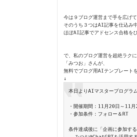
今は９ブログ運営まで手を広げて
そのうち３つはAI記事を仕込み中
ほぼAI記事でアドセンス合格をひ
で、私のブログ運営を超絶ラクに
「みつお」さんが、

無料でブログ用AIテンプレートを
本日よりAIマスタープログラ
・開催期間：11月20日～11月
・参加条件：フォロー＆RT
条件達成後に「企画に参加する
— みつお@ChatGPTを活用する