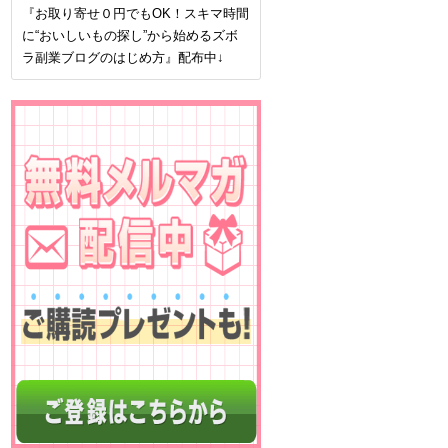
『お取り寄せ０円でもOK！スキマ時間
に“おいしいもの探し”から始めるズボ
ラ副業ブログのはじめ方』配布中↓