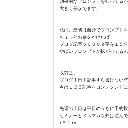
効果的なプロンプトを知ってるか
大きく差がでます。

私は、最初は自分でプロンプトを
ちょっとお金をかければ

ブログ記事５０００文字を１５分
やばいプロンプトが転がってるん
以前は、

ブログ１日１記事すら書けない時
今は１日３記事をコンスタントに
先週の土日は平日のうちに予約投
セミナーとメルマガ以外は遊んで
(*^^)v
