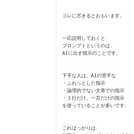
コレに尽きるとおもいます。

一応説明しておくと、

プロンプトというのは、

AIに出す指示のことです。

下手な人は、AIの苦手な

・ふわっとした指示

・論理的でない文章での指示

・１行だけ、一言だけの指示

を使っていることが多いです。

こればっかりは、
