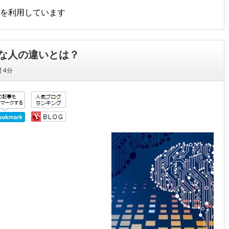
を利用しています
手な人の違いとは？
間
4分