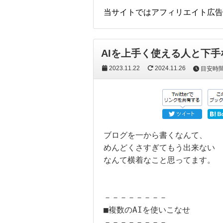
当サイトではアフィリエイト広告
AIを上手く使える人と下
2023.11.22
2024.11.26
目安時
ブログを一から書くなんて、

めんどくさすぎてもう出来ない

なんて横着なこと思ってます。

－－－－－－－－

■複数のAIを使いこなせ

－－－－－－－－
