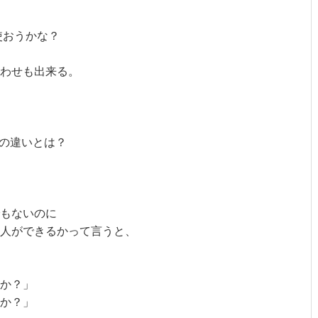
おうかな？

わせも出来る。

の違いとは？

もないのに

人ができるかって言うと、

か？」

か？」
