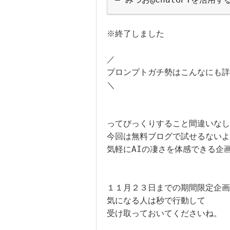
※終了しました

／

プロンプトガチ勢はこんなにも詳
＼

ってびっくりすること間違いなし
今回は無料ブログで試せるないよ
気軽にAIの凄さを体感できる企画
１１月２３日までの期間限定企画
気になる人は秒で行動して

受け取っておいてくださいね。
