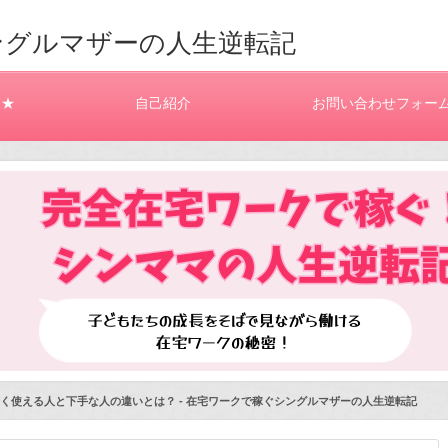
ングルマザーの人生逆転記
覧★
自己紹介
お問い合わせフォー
手く使える人と下手な人の違いとは？ - 在宅ワークで稼ぐシングルマザーの人生逆転記