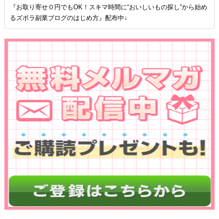
『お取り寄せ０円でもOK！スキマ時間に“おいしいもの探し”から始め
るズボラ副業ブログのはじめ方』配布中↓