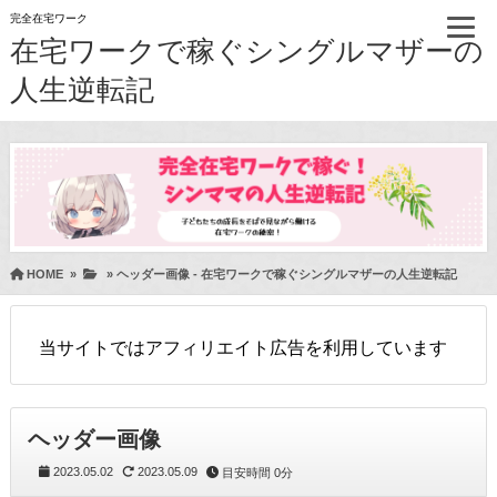
完全在宅ワーク
在宅ワークで稼ぐシングルマザーの
人生逆転記
HOME
»
»
ヘッダー画像 - 在宅ワークで稼ぐシングルマザーの人生逆転記
当サイトではアフィリエイト広告を利用しています
ヘッダー画像
2023.05.02
2023.05.09
目安時間
0分