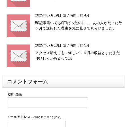
2025年07月19日
読了時間：約 4分
50記事書いても0円だったのに…。あの人がたった数
ヶ月で逆転した理由を先に見せてもらいました。
2025年07月13日
読了時間：約 5分
アクセス増えても…悔しい！６月の収益とまだまだ
伸びしろがあるって話
コメントフォーム
名前
(必須)
メールアドレス
(公開されません) (必須)