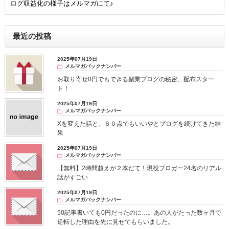
ログ収益化の様子はメルマガにて♪
最近の投稿
2025年07月19日
メルマガバックナンバー
お取り寄せ0円でもできる副業ブログの秘密、配布スター
ト！
2025年07月19日
メルマガバックナンバー
Xを変えた話と、６０点でもいいやとブログを続けてきた結
果
2025年07月19日
メルマガバックナンバー
【無料】2時間超えが２本だて！現役ブロガー24名のリアル
話がすごい
2025年07月19日
メルマガバックナンバー
50記事書いても0円だったのに…。あの人がたった数ヶ月で
逆転した理由を先に見せてもらいました。