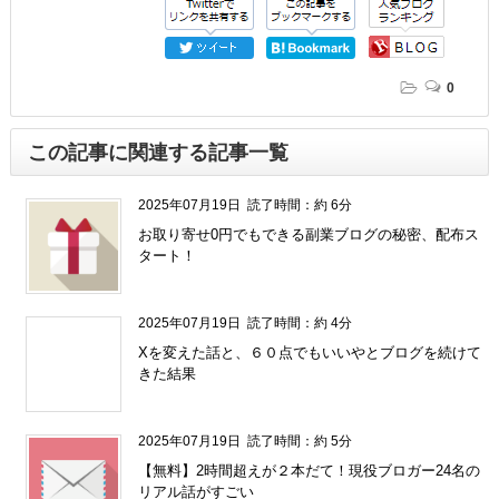
0
この記事に関連する記事一覧
2025年07月19日
読了時間：約 6分
お取り寄せ0円でもできる副業ブログの秘密、配布ス
タート！
2025年07月19日
読了時間：約 4分
Xを変えた話と、６０点でもいいやとブログを続けて
きた結果
" />
2025年07月19日
読了時間：約 5分
【無料】2時間超えが２本だて！現役ブロガー24名の
リアル話がすごい