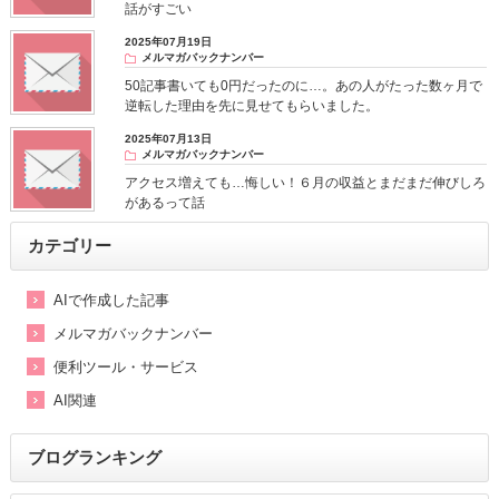
話がすごい
2025年07月19日
メルマガバックナンバー
50記事書いても0円だったのに…。あの人がたった数ヶ月で
逆転した理由を先に見せてもらいました。
2025年07月13日
メルマガバックナンバー
アクセス増えても…悔しい！６月の収益とまだまだ伸びしろ
があるって話
カテゴリー
AIで作成した記事
メルマガバックナンバー
便利ツール・サービス
AI関連
ブログランキング