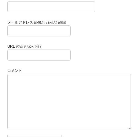
メールアドレス
(公開されません) (必須)
URL
(空白でもOKです)
コメント