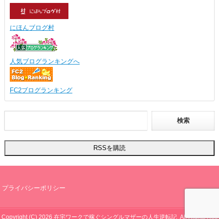
にほんブログ村
人気ブログランキングへ
FC2ブログランキング
プライバシーポリシー
Copyright (C) 2026
在宅ワークで稼ぐシングルマザーの人生逆転記
All Rights Res