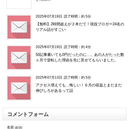
" />
2025年07月19日
読了時間：約 5分
【無料】2時間超えが２本だて！現役ブロガー24名の
リアル話がすごい
2025年07月19日
読了時間：約 4分
50記事書いても0円だったのに…。あの人がたった数
ヶ月で逆転した理由を先に見せてもらいました。
2025年07月13日
読了時間：約 5分
アクセス増えても…悔しい！６月の収益とまだまだ
伸びしろがあるって話
コメントフォーム
名前
(必須)