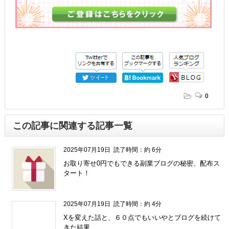
0
この記事に関連する記事一覧
2025年07月19日
読了時間：約 6分
お取り寄せ0円でもできる副業ブログの秘密、配布ス
タート！
2025年07月19日
読了時間：約 4分
Xを変えた話と、６０点でもいいやとブログを続けて
きた結果