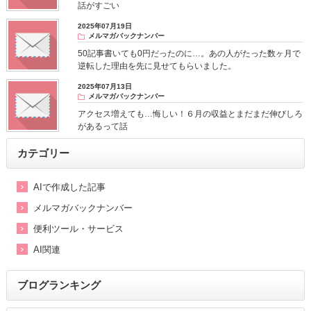
話がすごい
2025年07月19日
メルマガバックナンバー
50記事書いても0円だったのに…。あの人がたった数ヶ月で
逆転した理由を先に見せてもらいました。
2025年07月13日
メルマガバックナンバー
アクセス増えても…悔しい！６月の収益とまだまだ伸びしろ
があるって話
カテゴリー
AIで作成した記事
メルマガバックナンバー
便利ツール・サービス
AI関連
ブログランキング