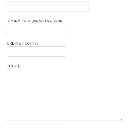
メールアドレス
(公開されません) (必須)
URL
(空白でもOKです)
コメント