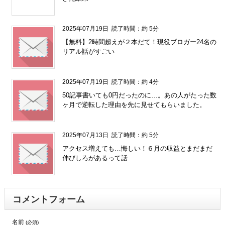
" />
2025年07月19日
読了時間：約 5分
【無料】2時間超えが２本だて！現役ブロガー24名の
リアル話がすごい
2025年07月19日
読了時間：約 4分
50記事書いても0円だったのに…。あの人がたった数
ヶ月で逆転した理由を先に見せてもらいました。
2025年07月13日
読了時間：約 5分
アクセス増えても…悔しい！６月の収益とまだまだ
伸びしろがあるって話
コメントフォーム
名前
(必須)