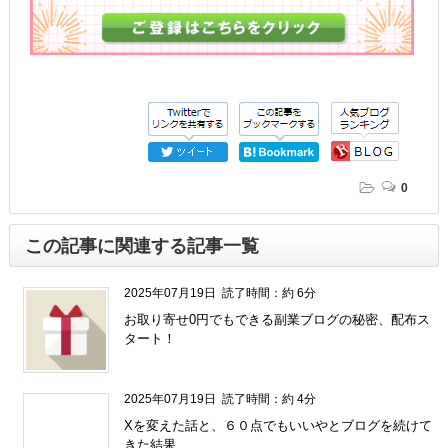
0
この記事に関連する記事一覧
2025年07月19日
読了時間：約 6分
お取り寄せ0円でもできる副業ブログの秘密、配布ス
タート！
2025年07月19日
読了時間：約 4分
Xを変えた話と、６０点でもいいやとブログを続けて
きた結果