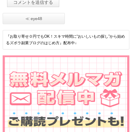
≪ eye48
『お取り寄せ０円でもOK！スキマ時間に“おいしいもの探し”から始め
るズボラ副業ブログのはじめ方』配布中↓