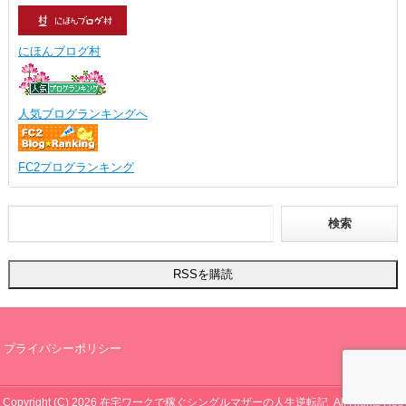
にほんブログ村
人気ブログランキングへ
FC2ブログランキング
プライバシーポリシー
Copyright (C) 2026
在宅ワークで稼ぐシングルマザーの人生逆転記
All Rights Res