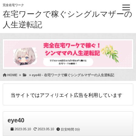
完全在宅ワーク
在宅ワークで稼ぐシングルマザーの
人生逆転記
HOME
»
»
eye40 - 在宅ワークで稼ぐシングルマザーの人生逆転記
当サイトではアフィリエイト広告を利用しています
eye40
2023.05.10
2023.05.10
目安時間
0分