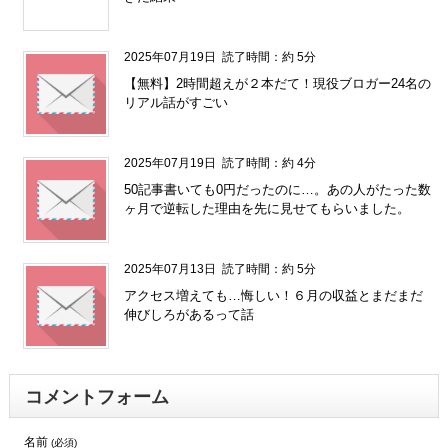
" />
2025年07月19日
読了時間：約 5分
【無料】2時間超えが２本だて！現役ブロガー24名の
リアル話がすごい
2025年07月19日
読了時間：約 4分
50記事書いても0円だったのに…。あの人がたった数
ヶ月で逆転した理由を先に見せてもらいました。
2025年07月13日
読了時間：約 5分
アクセス増えても…悔しい！６月の収益とまだまだ
伸びしろがあるって話
コメントフォーム
名前
(必須)