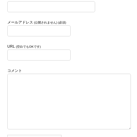
メールアドレス
(公開されません) (必須)
URL
(空白でもOKです)
コメント