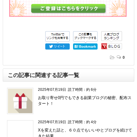
0
この記事に関連する記事一覧
2025年07月19日
読了時間：約 6分
お取り寄せ0円でもできる副業ブログの秘密、配布ス
タート！
2025年07月19日
読了時間：約 4分
Xを変えた話と、６０点でもいいやとブログを続けて
きた結果