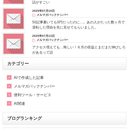
話がすごい
2025年07月19日
メルマガバックナンバー
50記事書いても0円だったのに…。あの人がたった数ヶ月で
逆転した理由を先に見せてもらいました。
2025年07月13日
メルマガバックナンバー
アクセス増えても…悔しい！６月の収益とまだまだ伸びしろ
があるって話
カテゴリー
AIで作成した記事
メルマガバックナンバー
便利ツール・サービス
AI関連
ブログランキング