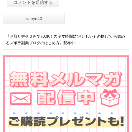
≪ eye40
『お取り寄せ０円でもOK！スキマ時間に“おいしいもの探し”から始め
るズボラ副業ブログのはじめ方』配布中↓