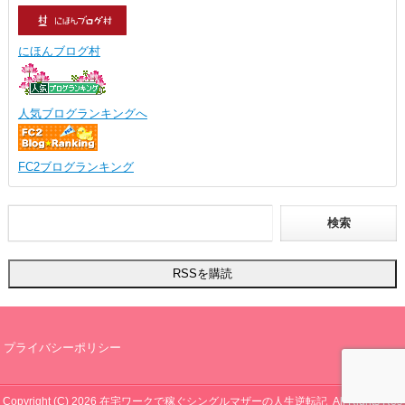
にほんブログ村
人気ブログランキングへ
FC2ブログランキング
プライバシーポリシー
Copyright (C) 2026
在宅ワークで稼ぐシングルマザーの人生逆転記
All Rights Res