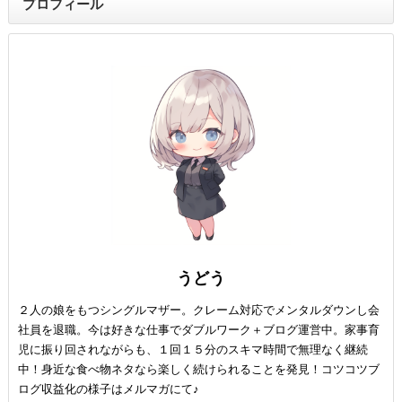
プロフィール
うどう
２人の娘をもつシングルマザー。クレーム対応でメンタルダウンし会
社員を退職。今は好きな仕事でダブルワーク＋ブログ運営中。家事育
児に振り回されながらも、１回１５分のスキマ時間で無理なく継続
中！身近な食べ物ネタなら楽しく続けられることを発見！コツコツブ
ログ収益化の様子はメルマガにて♪