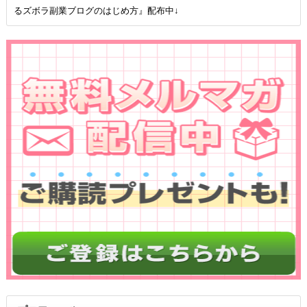
るズボラ副業ブログのはじめ方』配布中↓