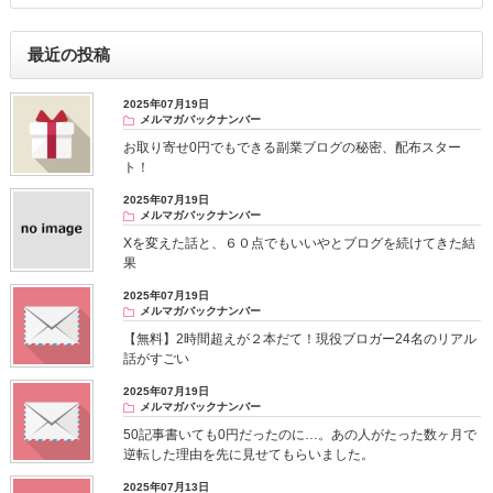
最近の投稿
2025年07月19日
メルマガバックナンバー
お取り寄せ0円でもできる副業ブログの秘密、配布スター
ト！
2025年07月19日
メルマガバックナンバー
Xを変えた話と、６０点でもいいやとブログを続けてきた結
果
2025年07月19日
メルマガバックナンバー
【無料】2時間超えが２本だて！現役ブロガー24名のリアル
話がすごい
2025年07月19日
メルマガバックナンバー
50記事書いても0円だったのに…。あの人がたった数ヶ月で
逆転した理由を先に見せてもらいました。
2025年07月13日