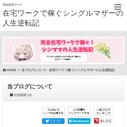
完全在宅ワーク
在宅ワークで稼ぐシングルマザーの
人生逆転記
HOME
»
当ブログについて - 在宅ワークで稼ぐシングルマザーの人生逆転記
当ブログについて
目安時間
1分