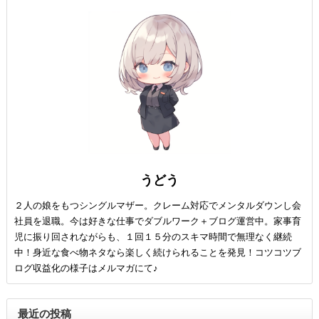
うどう
２人の娘をもつシングルマザー。クレーム対応でメンタルダウンし会
社員を退職。今は好きな仕事でダブルワーク＋ブログ運営中。家事育
児に振り回されながらも、１回１５分のスキマ時間で無理なく継続
中！身近な食べ物ネタなら楽しく続けられることを発見！コツコツブ
ログ収益化の様子はメルマガにて♪
最近の投稿