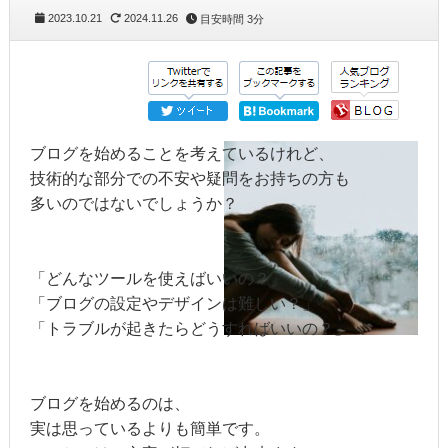
2023.10.21
2024.11.26
目安時間
3分
ブログを始めることを考えているけれど、

技術的な部分での不安や疑問をお持ちの方も

多いのではないでしょうか？

「どんなツールを使えばいいの？」

「ブログの設定やデザインは難しい？」

「トラブルが起きたらどうすればいいの？」

ブログを始めるのは、

実は思っているよりも簡単です。
