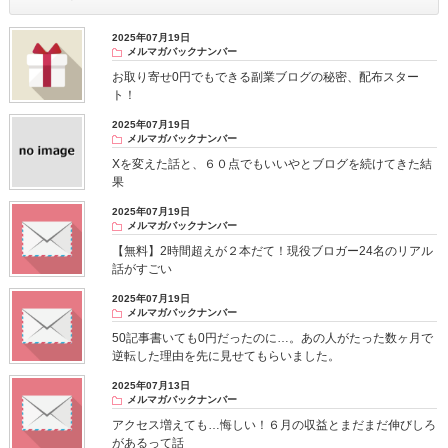
2025年07月19日
メルマガバックナンバー
お取り寄せ0円でもできる副業ブログの秘密、配布スター
ト！
2025年07月19日
メルマガバックナンバー
Xを変えた話と、６０点でもいいやとブログを続けてきた結
果
2025年07月19日
メルマガバックナンバー
【無料】2時間超えが２本だて！現役ブロガー24名のリアル
話がすごい
2025年07月19日
メルマガバックナンバー
50記事書いても0円だったのに…。あの人がたった数ヶ月で
逆転した理由を先に見せてもらいました。
2025年07月13日
メルマガバックナンバー
アクセス増えても…悔しい！６月の収益とまだまだ伸びしろ
があるって話