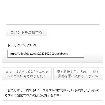
トラックバックURL:
≪ ま、まさかの◯◯さんのメ
早く報酬を手に入れて、稼ぐ
ルマガで紹介されました！
実感を手に入れるには？ ≫
『お取り寄せ０円でもOK！スキマ時間に“おいしいもの探し”から始め
るズボラ副業ブログのはじめ方』配布中↓