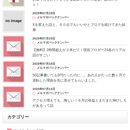
ト！
2025年07月19日
メルマガバックナンバー
Xを変えた話と、６０点でもいいやとブログを続けてきた結
果
2025年07月19日
メルマガバックナンバー
【無料】2時間超えが２本だて！現役ブロガー24名のリアル
話がすごい
2025年07月19日
メルマガバックナンバー
50記事書いても0円だったのに…。あの人がたった数ヶ月で
逆転した理由を先に見せてもらいました。
2025年07月13日
メルマガバックナンバー
アクセス増えても…悔しい！６月の収益とまだまだ伸びしろ
があるって話
カテゴリー