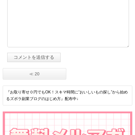
≪ 20
『お取り寄せ０円でもOK！スキマ時間に“おいしいもの探し”から始め
るズボラ副業ブログのはじめ方』配布中↓