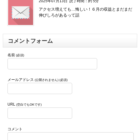
2025年07月13日
読了時間：約 5分
アクセス増えても…悔しい！６月の収益とまだまだ
伸びしろがあるって話
コメントフォーム
名前
(必須)
メールアドレス
(公開されません) (必須)
URL
(空白でもOKです)
コメント