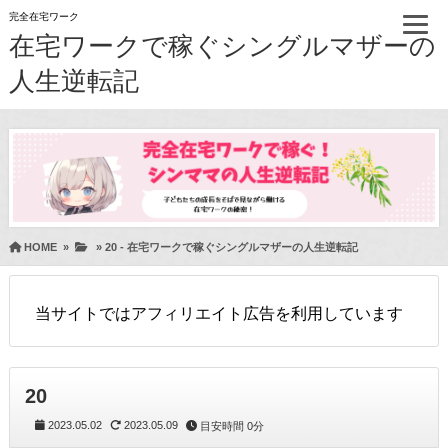
完全在宅ワーク
在宅ワークで稼ぐシングルマザーの
人生逆転記
HOME
»
»
20 - 在宅ワークで稼ぐシングルマザーの人生逆転記
当サイトではアフィリエイト広告を利用しています
20
2023.05.02
2023.05.09
目安時間
0分