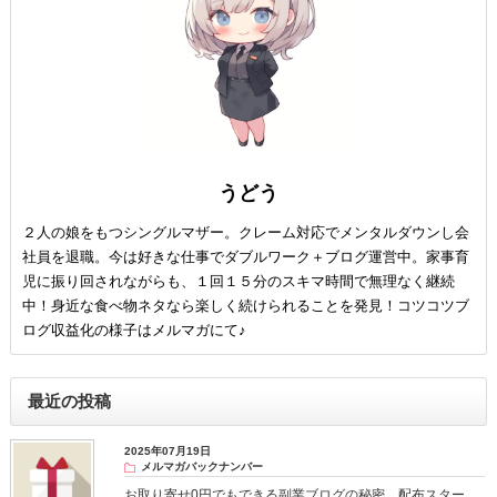
うどう
２人の娘をもつシングルマザー。クレーム対応でメンタルダウンし会
社員を退職。今は好きな仕事でダブルワーク＋ブログ運営中。家事育
児に振り回されながらも、１回１５分のスキマ時間で無理なく継続
中！身近な食べ物ネタなら楽しく続けられることを発見！コツコツブ
ログ収益化の様子はメルマガにて♪
最近の投稿
2025年07月19日
メルマガバックナンバー
お取り寄せ0円でもできる副業ブログの秘密、配布スター