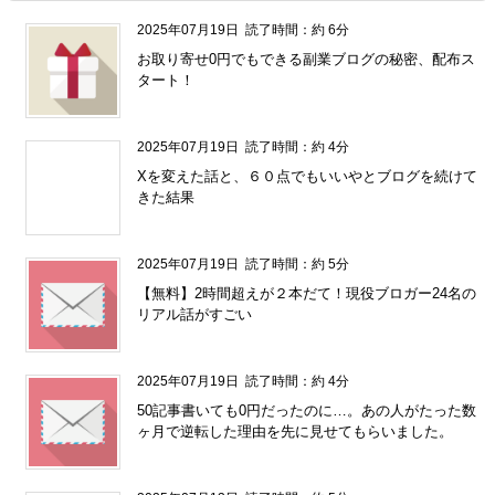
2025年07月19日
読了時間：約 6分
お取り寄せ0円でもできる副業ブログの秘密、配布ス
タート！
2025年07月19日
読了時間：約 4分
Xを変えた話と、６０点でもいいやとブログを続けて
きた結果
" />
2025年07月19日
読了時間：約 5分
【無料】2時間超えが２本だて！現役ブロガー24名の
リアル話がすごい
2025年07月19日
読了時間：約 4分
50記事書いても0円だったのに…。あの人がたった数
ヶ月で逆転した理由を先に見せてもらいました。